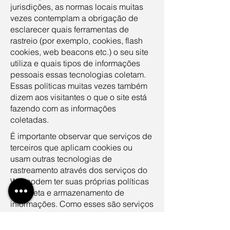
jurisdições, as normas locais muitas
vezes contemplam a obrigação de
esclarecer quais ferramentas de
rastreio (por exemplo, cookies, flash
cookies, web beacons etc.) o seu site
utiliza e quais tipos de informações
pessoais essas tecnologias coletam.
Essas políticas muitas vezes também
dizem aos visitantes o que o site está
fazendo com as informações
coletadas.
É importante observar que serviços de
terceiros que aplicam cookies ou
usam outras tecnologias de
rastreamento através dos serviços do
Wix podem ter suas próprias políticas
de coleta e armazenamento de
informações. Como esses são serviços
externos, essas práticas não são
cobertas pela Política de Privacidade