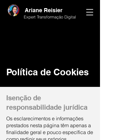
Ariane Reisier
Expert Transformação Digital
Política de Cookies
Isenção de
responsabilidade jurídica
Os esclarecimentos e informações
prestados nesta página têm apenas a
finalidade geral e pouco específica de
como redigir seus próprios